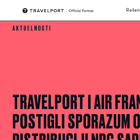
Skip
Rešen
to
content
AKTUELNOSTI
TRAVELPORT I AIR FRA
POSTIGLI SPORAZUM 