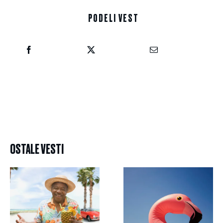
PODELI VEST
OSTALE VESTI