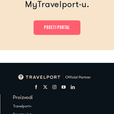
MyTravelport-u.
POSETI PORTAL
Proizvodi
Travelport+