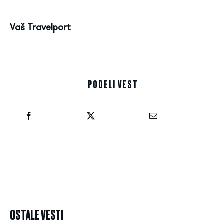
Vaš Travelport
PODELI VEST
OSTALE VESTI