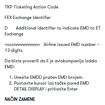
TKP Ticketing Action Code
FEX Exchange Identifier
D Additional identifier to indicate EMD to ET
Exchange
<cccnnnnnnnnnn> Airline issued EMD number –
13 digits
Da biste proverili da li je aviokompanija izdala
EMD:
Unesite EMDD praćen EMD brojem.
Postavite kursor iza tačke pored EMD
DETAIL DISPLAY i pritisnite Enter
NAČIN ZAMENE