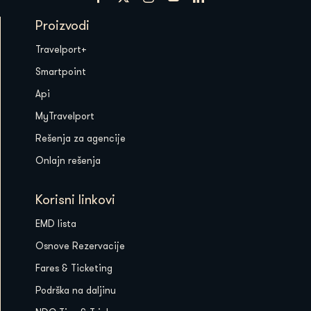
Proizvodi
Travelport+
Smartpoint
Api
MyTravelport
Rešenja za agencije
Onlajn rešenja
Korisni linkovi
EMD lista
Osnove Rezervacije
Fares & Ticketing
Podrška na daljinu