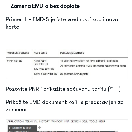
– Zamena EMD-a bez doplate
Primer 1 – EMD-S je iste vrednosti kao i nova
karta
Pozovite PNR i prikažite sačuvanu tarifu (*FF)
Prikažite EMD dokument koji je predstavljen za
zamenu: