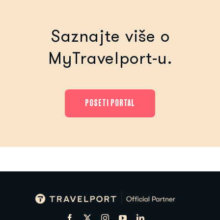
Saznajte više o
MyTravelport-u.
POSETI PORTAL