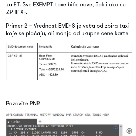
za ET. Sve EXEMPT taxe biće nove, čak i ako su
ZP ili XF.
Primer 2 – Vrednost EMD-S je veća od zbira taxi
koje se plaćaju, ali manja od ukupne cene karte
Pozovite PNR