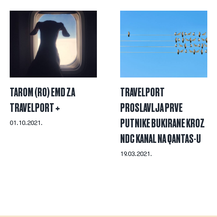
TAROM (RO) EMD ZA
TRAVELPORT
TRAVELPORT +
PROSLAVLJA PRVE
PUTNIKE BUKIRANE KROZ
01.10.2021.
NDC KANAL NA QANTAS-U
19.03.2021.