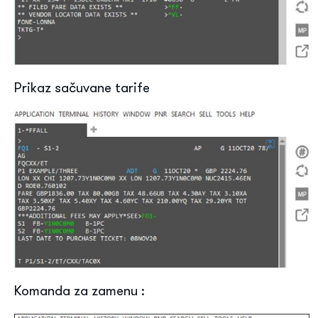
Prikaz sačuvane tarife
Komanda za zamenu :